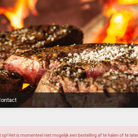
ontact
op! Het is momenteel niet mogelijk een bestelling af te halen of te lat