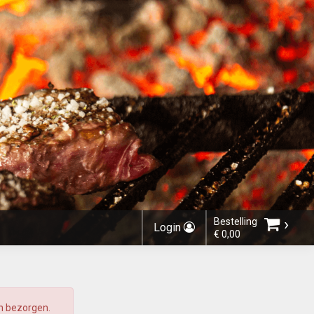
›
Bestelling
Login
€ 0,00
Kies bestelmethode
en bezorgen.